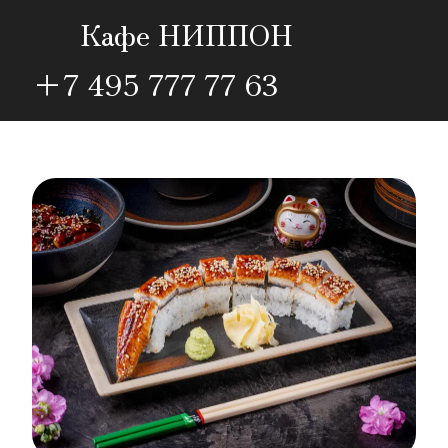
      Кафе НИППОН                                            
+7 495 777 77 63