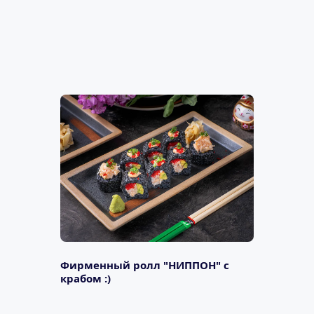
Фирменный ролл "НИППОН" с 
крабом :)