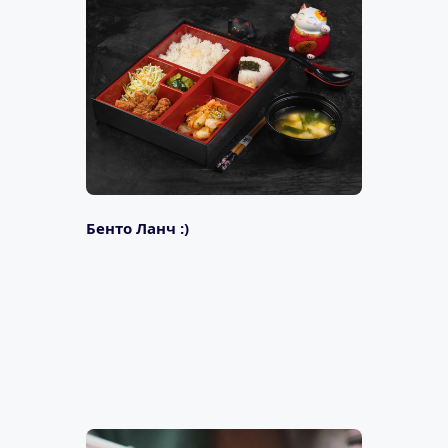
Бенто Ланч :)