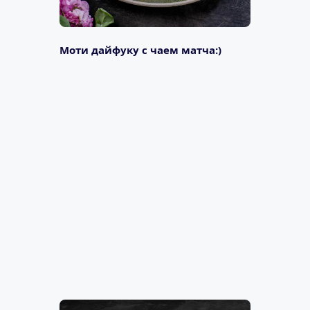
Моти дайфуку с чаем матча:)