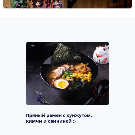
Пряный рамен с кунжутом, 
кимчи и свининой :)