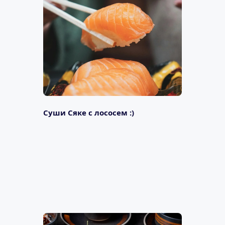
Суши Сяке с лососем :)