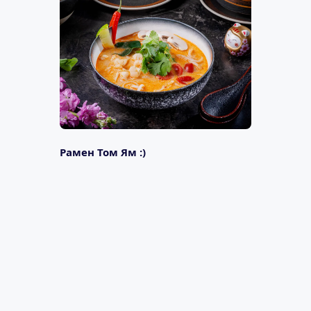
Рамен Том Ям :)