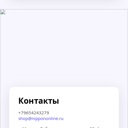
Контакты
+79654243279
shop@nippononline.ru