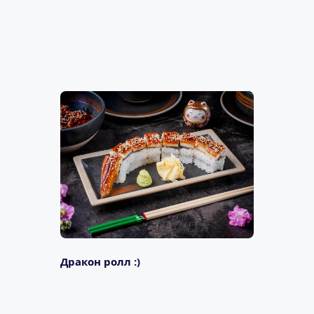
Дракон ролл :)