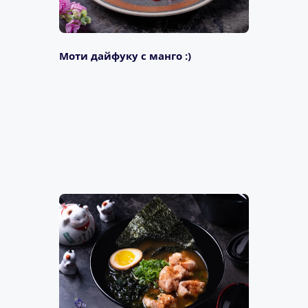
Моти дайфуку с манго :)